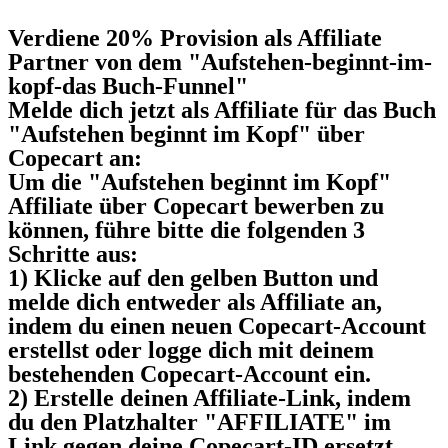
Verdiene 20% Provision als Affiliate
Partner von dem "Aufstehen-beginnt-im-
kopf-das Buch-Funnel​"
Melde dich jetzt als Affiliate für das Buch
"Aufstehen beginnt im Kopf" über
Copecart an:
Um die "Aufstehen beginnt im Kopf"
Affiliate über Copecart bewerben zu
können, führe bitte die folgenden 3
Schritte aus:
1) Klicke auf den gelben Button und
melde dich entweder als Affiliate an,
indem du einen neuen Copecart-Account
erstellst oder logge dich mit deinem
bestehenden Copecart-Account ein.
2) Erstelle deinen Affiliate-Link, indem
du den Platzhalter "AFFILIATE" im
Link gegen deine Copecart-ID ersetzt.