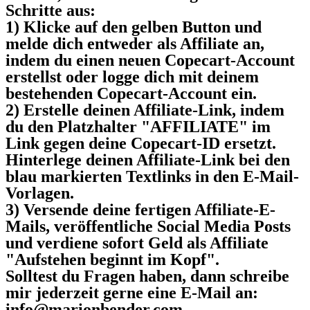
Schritte aus:
1) Klicke auf den gelben Button und
melde dich entweder als Affiliate an,
indem du einen neuen Copecart-Account
erstellst oder logge dich mit deinem
bestehenden Copecart-Account ein.
2) Erstelle deinen Affiliate-Link, indem
du den Platzhalter "AFFILIATE" im
Link gegen deine Copecart-ID ersetzt.
Hinterlege deinen Affiliate-Link bei den
blau markierten Textlinks in den E-Mail-
Vorlagen.
3) Versende deine fertigen Affiliate-E-
Mails, veröffentliche Social Media Posts
und verdiene sofort Geld als Affiliate
"Aufstehen beginnt im Kopf".
Solltest du Fragen haben, dann schreibe
mir jederzeit gerne eine E-Mail an:
info@marionbender.com